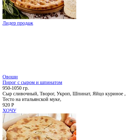
Лидер продаж
Овощи
Пирог с сыром и шпинатом
950-1050 гр.
Сыр сливочный, Творог, Укроп, Шпинат, Яйцо куриное ,
Тесто на итальянской муке,
920 Р
ХОЧУ