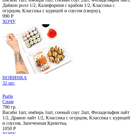
Дайкон ролл 1/2, Калифорния с крабом 1/2, Классика с
огурцом, Классика с курицей и соусом (сверху),
990 Р
ХОЧУ
НОВИНКА
32 шт.
Рыба
Сиам
790 гр.
Васаби 1шт, имбирь 1шт, соевый соус 2шт, Филадельфия лайт
1/2, Дракон лайт 1/2, Классика с огурцом, Классика с курицей
и соусом, Запеченная Креветка,
1050 Р
ХОЧУ