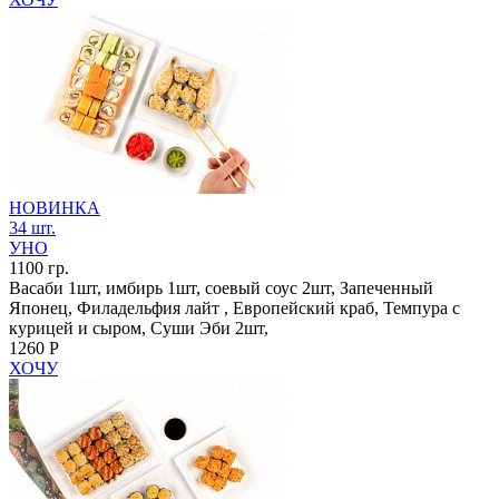
НОВИНКА
34 шт.
УНО
1100 гр.
Васаби 1шт, имбирь 1шт, соевый соус 2шт, Запеченный
Японец, Филадельфия лайт , Европейский краб, Темпура с
курицей и сыром, Суши Эби 2шт,
1260 Р
ХОЧУ