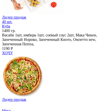
Лидер продаж
40 шт.
Куба
1400 гр.
Васаби 1шт, имбирь 1шт, соевый соус 2шт, Мака Чикен,
Запеченный Норико, Запеченный Киото, Омлетто new,
Запеченная Пеппа,
1190 Р
ХОЧУ
Лидер продаж
Мясо