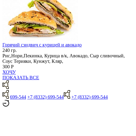
Горячий сэндвич с курицей и авокадо
240 гр.
Рис,Нори,Пекинка, Курица в/к, Авокадо, Сыр сливочный,
Соус Терияки, Кунжут, Кляр,
300 Р
ХОЧУ
ПОКАЗАТЬ ВСЕ
699-544
+7 (8332) 699-544
+7 (8332) 699-544