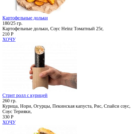
Картофельные дольки
180/25 гр.
Картофельные дольки, Соус Heinz Томатный 25г,
210 Р
ХОЧУ
Стрит ролл с курицей
260 гр.
Курица, Нори, Огурцы, Пекинская капуста, Рис, Спайси соус,
Соус Терияки,
330 Р
ХОЧУ