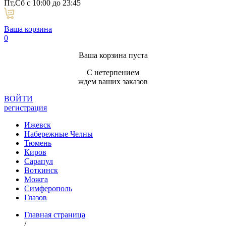
Пт,Сб с 10:00 до 23:45
Ваша корзина
0
Ваша корзина пуста
С нетерпением
ждем ваших заказов
ВОЙТИ
регистрация
Ижевск
Набережные Челны
Тюмень
Киров
Сарапул
Воткинск
Можга
Симферополь
Глазов
Главная страница
/