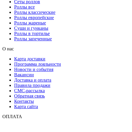
Сеты роллов
Роллы все
Роллы классические
Роллы европейские
Роллы жареные
Суши и гунканы
Роллы в тортилье
Роллы запеченные
О нас
Карта доставки
Программа лояльности
Новости и события
Вакансии
Доставка и оплата
Правила продажи
СМС-рассылка
Обратная связь
Контакты
Карта сайта
ОПЛАТА