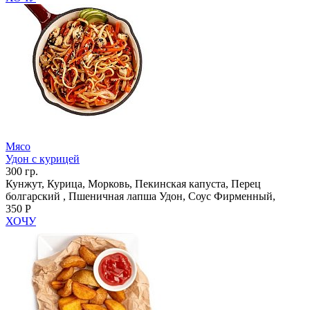
Мясо
Удон с курицей
300 гр.
Кунжут, Курица, Морковь, Пекинская капуста, Перец
болгарский , Пшеничная лапша Удон, Соус Фирменный,
350 Р
ХОЧУ