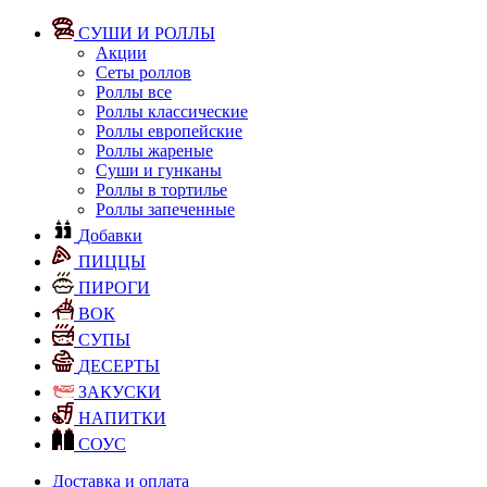
СУШИ И РОЛЛЫ
Акции
Сеты роллов
Роллы все
Роллы классические
Роллы европейские
Роллы жареные
Суши и гунканы
Роллы в тортилье
Роллы запеченные
Добавки
ПИЦЦЫ
ПИРОГИ
ВОК
СУПЫ
ДЕСЕРТЫ
ЗАКУСКИ
НАПИТКИ
СОУС
Доставка и оплата