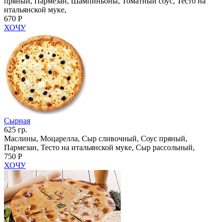
пряный, Пармезан, Шампиньоны, Томатный соус, Тесто на
итальянской муке,
670 Р
ХОЧУ
Сырная
625 гр.
Маслины, Моцарелла, Сыр сливочный, Соус пряный,
Пармезан, Тесто на итальянской муке, Сыр рассольный,
750 Р
ХОЧУ