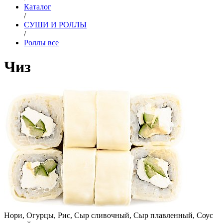
Каталог
/
СУШИ И РОЛЛЫ
/
Роллы все
Чиз
Нори, Огурцы, Рис, Сыр сливочный, Сыр плавленный, Соус