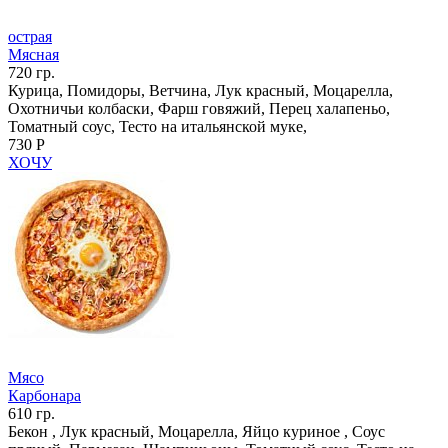
острая
Мясная
720 гр.
Курица, Помидоры, Ветчина, Лук красный, Моцарелла,
Охотничьи колбаски, Фарш говяжий, Перец халапеньо,
Томатный соус, Тесто на итальянской муке,
730 Р
ХОЧУ
Мясо
Карбонара
610 гр.
Бекон , Лук красный, Моцарелла, Яйцо куриное , Соус