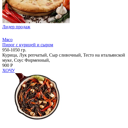
Лидер продаж
Мясо
Пирог с курицей и сыром
950-1050 гр.
Курица, Лук репчатый, Сыр сливочный, Тесто на итальянской
муке, Соус Фирменный,
900 Р
ХОЧУ