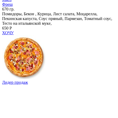
Фреш
670 гр.
Помидоры, Бекон , Курица, Лист салата, Моцарелла,
Пекинская капуста, Соус пряный, Пармезан, Томатный соус,
Тесто на итальянской муке,
650 Р
ХОЧУ
Лидер продаж