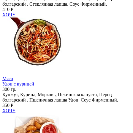
болгарский , Стеклянная лапша, Соус Фирменный,
410 Р
ХОЧУ
Мясо
Удон с курицей
300 гр.
Кунжут, Курица, Морковь, Пекинская капуста, Перец
болгарский , Пшеничная лапша Удон, Соус Фирменный,
350 Р
ХОЧУ