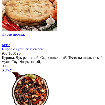
Лидер продаж
Мясо
Пирог с курицей и сыром
950-1050 гр.
Курица, Лук репчатый, Сыр сливочный, Тесто на итальянской
муке, Соус Фирменный,
900 Р
ХОЧУ