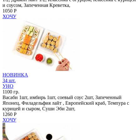
и соусом, Запеченная Креветка,
1050 Р
ХОЧУ
НОВИНКА
34 шт.
УНО
1100 гр.
Васаби 1шт, имбирь 1шт, соевый соус 2шт, Запеченный
Японец, Филадельфия лайт , Европейский краб, Темпура с
курицей и сыром, Суши Эби 2шт,
1260 Р
ХОЧУ