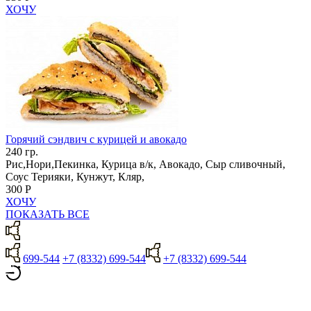
ХОЧУ
Горячий сэндвич с курицей и авокадо
240 гр.
Рис,Нори,Пекинка, Курица в/к, Авокадо, Сыр сливочный,
Соус Терияки, Кунжут, Кляр,
300 Р
ХОЧУ
ПОКАЗАТЬ ВСЕ
699-544
+7 (8332) 699-544
+7 (8332) 699-544