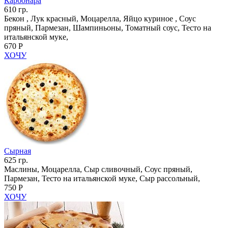
Карбонара
610 гр.
Бекон , Лук красный, Моцарелла, Яйцо куриное , Соус
пряный, Пармезан, Шампиньоны, Томатный соус, Тесто на
итальянской муке,
670 Р
ХОЧУ
Сырная
625 гр.
Маслины, Моцарелла, Сыр сливочный, Соус пряный,
Пармезан, Тесто на итальянской муке, Сыр рассольный,
750 Р
ХОЧУ