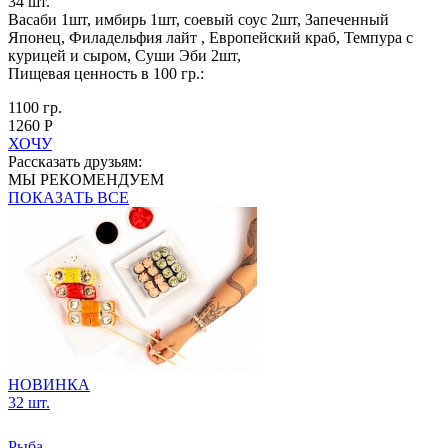
34 шт.
Васаби 1шт, имбирь 1шт, соевый соус 2шт, Запеченный
Японец, Филадельфия лайт , Европейский краб, Темпура с
курицей и сыром, Суши Эби 2шт,
Пищевая ценность в 100 гр.:
1100 гр.
1260 Р
ХОЧУ
Рассказать друзьям:
МЫ РЕКОМЕНДУЕМ
ПОКАЗАТЬ ВСЕ
НОВИНКА
32 шт.
Рыба