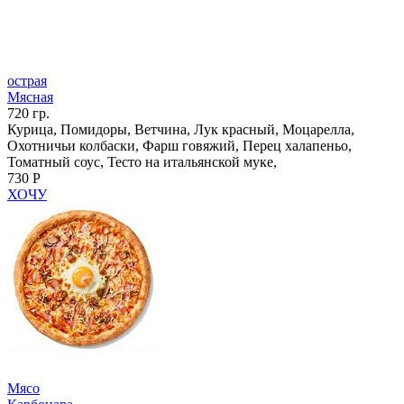
острая
Мясная
720 гр.
Курица, Помидоры, Ветчина, Лук красный, Моцарелла,
Охотничьи колбаски, Фарш говяжий, Перец халапеньо,
Томатный соус, Тесто на итальянской муке,
730 Р
ХОЧУ
Мясо