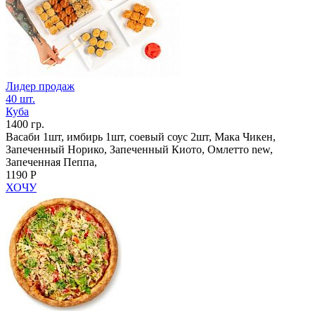
Лидер продаж
40 шт.
Куба
1400 гр.
Васаби 1шт, имбирь 1шт, соевый соус 2шт, Мака Чикен,
Запеченный Норико, Запеченный Киото, Омлетто new,
Запеченная Пеппа,
1190 Р
ХОЧУ