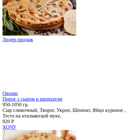
Лидер продаж
Овощи
Пирог с сыром и шпинатом
950-1050 гр.
Сыр сливочный, Творог, Укроп, Шпинат, Яйцо куриное ,
Тесто на итальянской муке,
920 Р
ХОЧУ