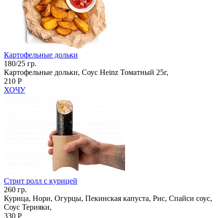
Картофельные дольки
180/25 гр.
Картофельные дольки, Соус Heinz Томатный 25г,
210 Р
ХОЧУ
Стрит ролл с курицей
260 гр.
Курица, Нори, Огурцы, Пекинская капуста, Рис, Спайси соус,
Соус Терияки,
330 Р