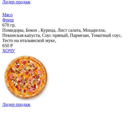
Лидер продаж
Мясо
Фреш
670 гр.
Помидоры, Бекон , Курица, Лист салата, Моцарелла,
Пекинская капуста, Соус пряный, Пармезан, Томатный соус,
Тесто на итальянской муке,
650 Р
ХОЧУ
Лидер продаж