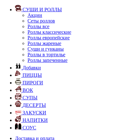
СУШИ И РОЛЛЫ
Акции
Сеты роллов
Роллы все
Роллы классические
Роллы европейские
Роллы жареные
Суши и гунканы
Роллы в тортилье
Роллы запеченные
Добавки
ПИЦЦЫ
ПИРОГИ
ВОК
СУПЫ
ДЕСЕРТЫ
ЗАКУСКИ
НАПИТКИ
СОУС
Доставка и оплата