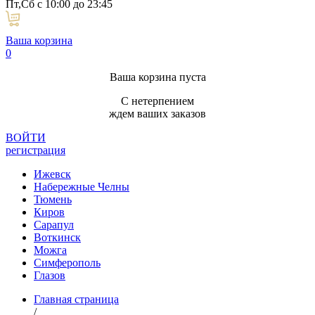
Пт,Сб с 10:00 до 23:45
Ваша корзина
0
Ваша корзина пуста
С нетерпением
ждем ваших заказов
ВОЙТИ
регистрация
Ижевск
Набережные Челны
Тюмень
Киров
Сарапул
Воткинск
Можга
Симферополь
Глазов
Главная страница
/