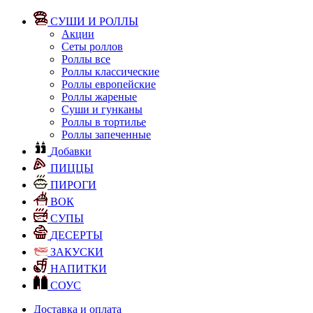
СУШИ И РОЛЛЫ
Акции
Сеты роллов
Роллы все
Роллы классические
Роллы европейские
Роллы жареные
Суши и гунканы
Роллы в тортилье
Роллы запеченные
Добавки
ПИЦЦЫ
ПИРОГИ
ВОК
СУПЫ
ДЕСЕРТЫ
ЗАКУСКИ
НАПИТКИ
СОУС
Доставка и оплата