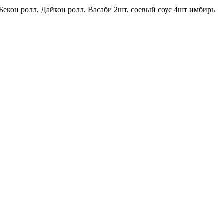
Бекон ролл, Дайкон ролл, Васаби 2шт, соевый соус 4шт имбирь