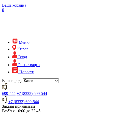
Ваша корзина
0
Меню
Киров
Вход
Регистрация
Новости
Ваш город:
699-544
+7 (8332) 699-544
+7 (8332) 699-544
Заказы принимаем
Вс-Чт с 10:00 до 22:45