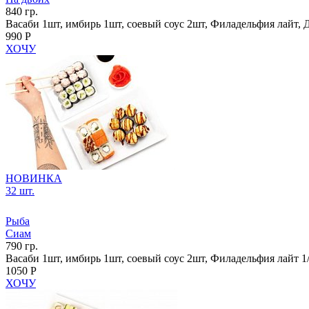
840 гр.
Васаби 1шт, имбирь 1шт, соевый соус 2шт, Филадельфия лайт, Д
990 Р
ХОЧУ
НОВИНКА
32 шт.
Рыба
Сиам
790 гр.
Васаби 1шт, имбирь 1шт, соевый соус 2шт, Филадельфия лайт 1/
1050 Р
ХОЧУ