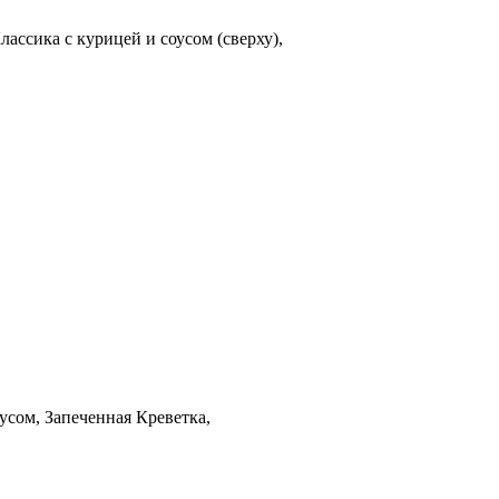
лассика с курицей и соусом (сверху),
оусом, Запеченная Креветка,