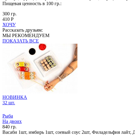
Пищевая ценность в 100 гр.:
300 гр.
410 Р
ХОЧУ
Рассказать друзьям:
МЫ РЕКОМЕНДУЕМ
ПОКАЗАТЬ ВСЕ
НОВИНКА
32 шт.
Рыба
На двоих
840 гр.
Васаби 1шт, имбирь 1шт, соевый соус 2шт, Филадельфия лайт, Д