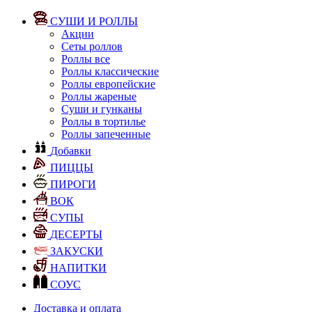
СУШИ И РОЛЛЫ
Акции
Сеты роллов
Роллы все
Роллы классические
Роллы европейские
Роллы жареные
Суши и гунканы
Роллы в тортилье
Роллы запеченные
Добавки
ПИЦЦЫ
ПИРОГИ
ВОК
СУПЫ
ДЕСЕРТЫ
ЗАКУСКИ
НАПИТКИ
СОУС
Доставка и оплата