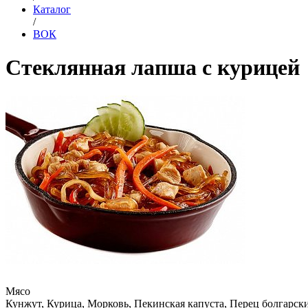
Каталог
/
ВОК
Стеклянная лапша с курицей
Мясо
Кунжут, Курица, Морковь, Пекинская капуста, Перец болгарск