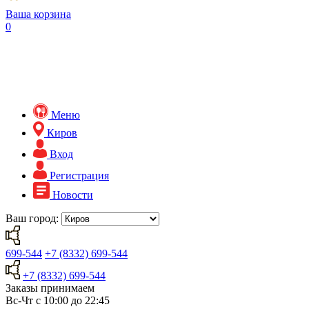
Ваша корзина
0
Меню
Киров
Вход
Регистрация
Новости
Ваш город:
699-544
+7 (8332) 699-544
+7 (8332) 699-544
Заказы принимаем
Вс-Чт с 10:00 до 22:45