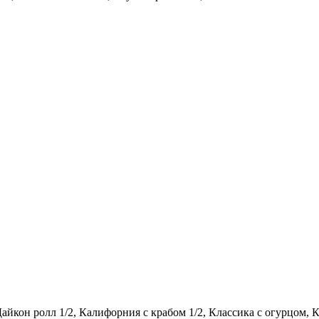
айкон ролл 1/2, Калифорния с крабом 1/2, Классика с огурцом, К